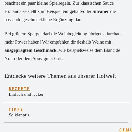
beachtet ein paar kleine Spielregeln. Zur klassischen Sauce
Hollandaise stellt zum Beispiel ein gehaltvoller
Silvaner
die
passende geschmackliche Ergänzung dar.
Bei grünem Spargel darf die Weinbegleitung übrigens durchaus
mehr Power haben! Wir empfehlen dir deshalb Weine mit
ausgeprägtem Geschmack
, wie beispielsweise dem Blanc de
Noir oder dem Souvignier Gris.
Entdecke weitere Themen aus unserer Hofwelt
REZEPTE
Einfach und lecker
TIPPS
So klappt’s
GEM