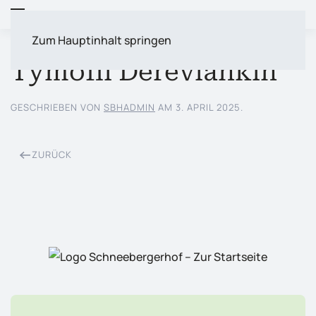
Zum Hauptinhalt springen
Tymofii Dereviankin
GESCHRIEBEN VON
SBHADMIN
AM
3. APRIL 2025
.
ZURÜCK