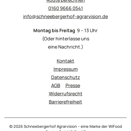
Route berechnen
0160 9666 0541
info@schneebergerhof-agrarvision.de
Montag bis Freitag
9 – 13 Uhr
(Oder hinterlasse uns
eine Nachricht.)
Kontakt
Impressum
Datenschutz
AGB
Presse
Widerrufsrecht
Barrierefreiheit
©
2026
Schneebergerhof Agrarvision – eine Marke der WiFood