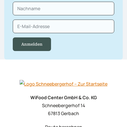
Anmelden
WiFood Center GmbH & Co. KG
Schneebergerhof 14
67813 Gerbach