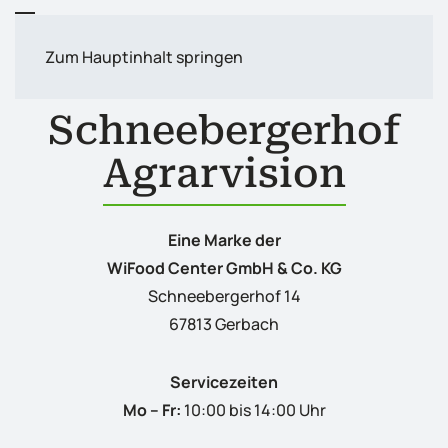
Zum Hauptinhalt springen
FÜR EINE GRÜNERE ZUKUNFT
Schnee­berger­hof
Agrar­vision
Eine Marke der
WiFood Center GmbH & Co. KG
Schneebergerhof 14
67813 Gerbach
Servicezeiten
Mo – Fr:
10:00 bis 14:00 Uhr