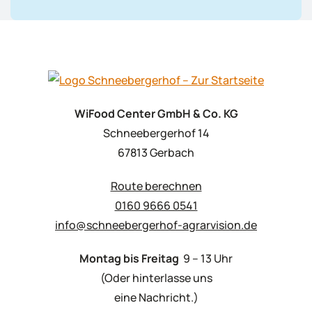
WiFood Center GmbH & Co. KG
Schneebergerhof 14
67813 Gerbach
Route berechnen
0160 9666 0541
info@schneebergerhof-agrarvision.de
Montag bis Freitag
9 – 13 Uhr
(Oder hinterlasse uns
eine Nachricht.)