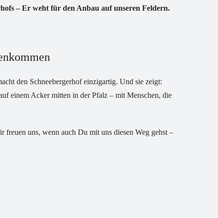
hofs – Er weht für den Anbau auf unseren Feldern.
menkommen
ht den Schneebergerhof einzigartig. Und sie zeigt:
auf einem Acker mitten in der Pfalz – mit Menschen, die
wir freuen uns, wenn auch Du mit uns diesen Weg gehst –