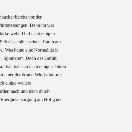
nbacher bereits vor der
 Windmessungen. Denn im war
Stärke weht. Und nach einigen
1996 tatsächlich seinen Traum am
d. Was heute eine Normalität in
s „Spinnerei“. Doch das Gefühl,
t hat, hat sich nach einigen Jahren
st einer der besten Windstandorte
ch einige weitere
rden nach und nach durch
die Energieversorgung am Hof ganz