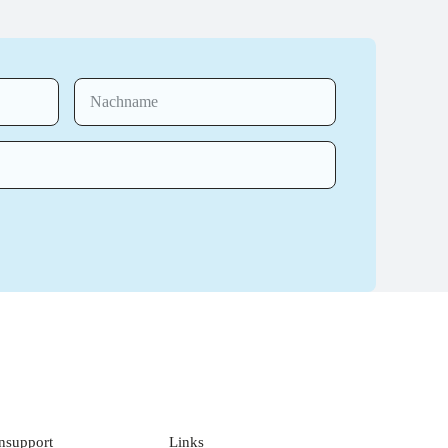
nsupport
Links