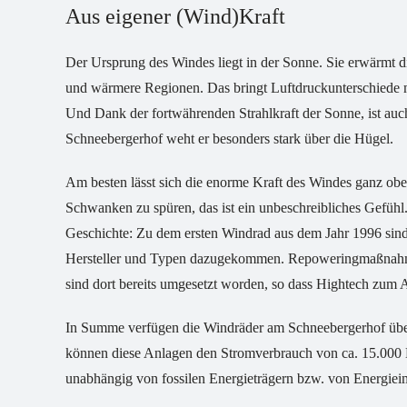
Aus eigener (Wind)Kraft
Der Ursprung des Windes liegt in der Sonne. Sie erwärmt di
und wärmere Regionen. Das bringt Luftdruckunterschiede m
Und Dank der fortwährenden Strahlkraft der Sonne, ist auc
Schneebergerhof weht er besonders stark über die Hügel.
Am besten lässt sich die enorme Kraft des Windes ganz obe
Schwanken zu spüren, das ist ein unbeschreibliches Gefüh
Geschichte: Zu dem ersten Windrad aus dem Jahr 1996 sind 
Hersteller und Typen dazugekommen. Repoweringmaßnahmen,
sind dort bereits umgesetzt worden, so dass Hightech zum
In Summe verfügen die Windräder am Schneebergerhof üb
können diese Anlagen den Stromverbrauch von ca. 15.000 H
unabhängig von fossilen Energieträgern bzw. von Energiei