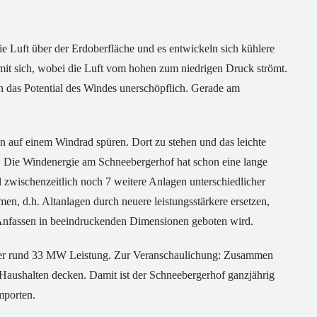
e Luft über der Erdoberfläche und es entwickeln sich kühlere
it sich, wobei die Luft vom hohen zum niedrigen Druck strömt.
h das Potential des Windes unerschöpflich. Gerade am
n auf einem Windrad spüren. Dort zu stehen und das leichte
l. Die Windenergie am Schneebergerhof hat schon eine lange
zwischenzeitlich noch 7 weitere Anlagen unterschiedlicher
 d.h. Altanlagen durch neuere leistungsstärkere ersetzen,
 Anfassen in beeindruckenden Dimensionen geboten wird.
er rund 33 MW Leistung. Zur Veranschaulichung: Zusammen
aushalten decken. Damit ist der Schneebergerhof ganzjährig
mporten.