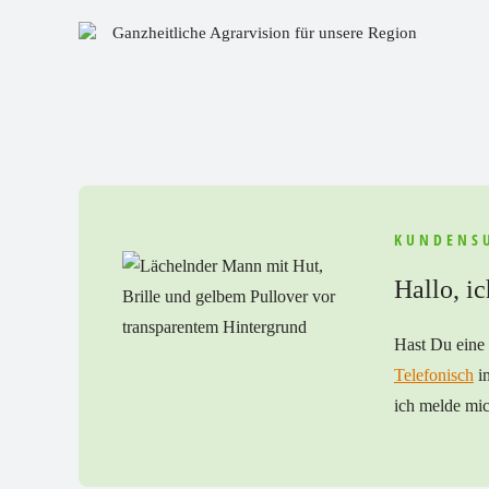
Ganzheitliche Agrarvision für unsere Region
KUNDENS
Hallo, i
Hast Du eine 
Telefonisch
i
ich melde mi