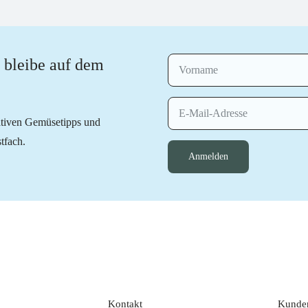
 bleibe auf dem
eativen Gemüsetipps und
tfach.
Anmelden
Kontakt
Kunde