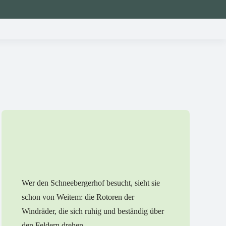
Wer den Schneebergerhof besucht, sieht sie
schon von Weitem: die Rotoren der
Windräder, die sich ruhig und beständig über
den Feldern drehen.