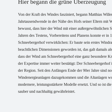
Hier begann die grüne Überzeugung
Von der Kraft des Windes fasziniert, begann Matthias Wille
Jahrtausendwende in der Nähe des Hofs seiner Eltern mit
bewusst, dass hier der Wind mit einer außergewöhnlichen 
Jahren des Testens, Vorbereitens und Planens konnte er in 
Schneebergerhof verwirklichen: Er baute sein erstes Windra
beachtlichen Dimensionen geworden ist, das galt damals al
dass der Wind am Schneebergerhof eine ganz besondere Kraf
der Expertise immer weiter bestätigt: Der Schneebergerhof i
der Region. Seit den Anfängen Ende der 90er Jahre sind no
Windenergieanlagen dazugekommen und die Altanlagen wu
modernere, leistungsstärkere Modelle ersetzt. Und so ist 
sauber und nachhaltig gewährleistet.