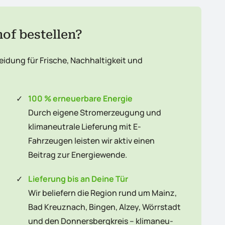
f bestellen?
idung für Frische, Nachhaltigkeit und
✓
100 % erneuerbare Energie
Durch eigene Stromerzeugung und
klimaneutrale Lieferung mit E-
Fahrzeugen leisten wir aktiv einen
Beitrag zur Energiewende.
✓
Lieferung bis an Deine Tür
Wir beliefern die Region rund um Mainz,
Bad Kreuznach, Bingen, Alzey, Wörrstadt
und den Donnersbergkreis – kli­ma­neu­