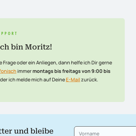
UPPORT
ich bin Moritz!
e Frage oder ein Anliegen, dann helfe ich Dir gerne
fonisch
immer
montags bis freitags von 9:00 bis
der ich melde mich auf Deine
E-Mail
zurück.
ter und bleibe