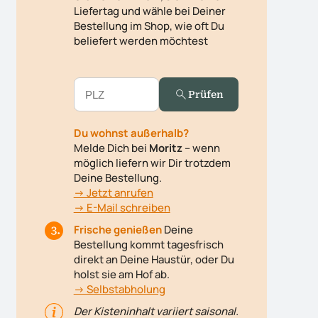
Liefertag und wähle bei Deiner
Bestellung im Shop, wie oft Du
beliefert werden möchtest
Prüfen
Du wohnst außerhalb?
Melde Dich bei
Moritz
– wenn
möglich liefern wir Dir trotzdem
Deine Bestellung.
-> Jetzt anrufen
-> E-Mail schreiben
Frische genießen
Deine
Bestellung kommt tagesfrisch
direkt an Deine Haustür, oder Du
holst sie am Hof ab.
-> Selbstabholung
Der Kisteninhalt variiert saisonal.