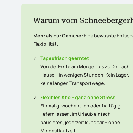
Warum vom Schneebergerho
Mehr als nur Gemüse:
Eine bewusste Entsche
Flexibilität.
✓
Tagesfrisch geerntet
Von der Ernte am Morgen bis zu Dir nach
Hause – in wenigen Stunden. Kein Lager,
keine langen Transportwege.
✓
Flexibles Abo – ganz ohne Stress
Einmalig, wöchentlich oder 14-tägig
liefern lassen. Im Urlaub einfach
pausieren, jederzeit kündbar – ohne
Mindestlaufzeit.