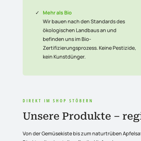
✓
Mehr als Bio
Wir bauen nach den Standards des
ökologischen Landbaus an und
befinden uns im Bio-
Zertifizierungsprozess. Keine Pestizide,
kein Kunstdünger.
DIREKT IM SHOP STÖBERN
Unsere Produkte – regi
Von der Gemüsekiste bis zum naturtrüben Apfelsaft