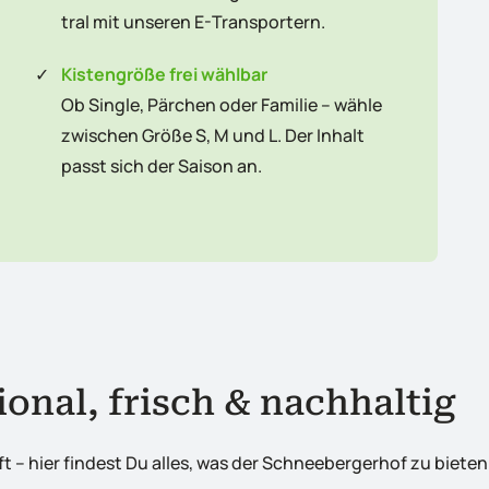
tral mit unseren E-Transportern.
✓
Kistengröße frei wählbar
Ob Single, Pärchen oder Familie – wähle
zwischen Größe S, M und L. Der Inhalt
passt sich der Saison an.
onal, frisch & nachhaltig
 – hier findest Du alles, was der Schneebergerhof zu bieten