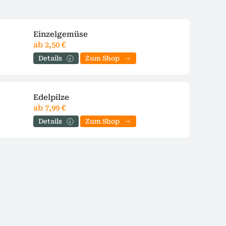
Einzelgemüse
ab 2,50 €
Details
Zum Shop
Edelpilze
ab 7,99 €
Details
Zum Shop