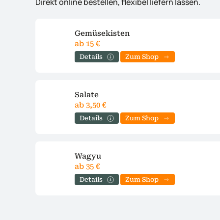
Direkt online bestellen, flexibel liefern lassen.
Gemüsekisten
ab 15 €
Details
Zum Shop
Salate
ab 3,50 €
Details
Zum Shop
Wagyu
ab 35 €
Details
Zum Shop