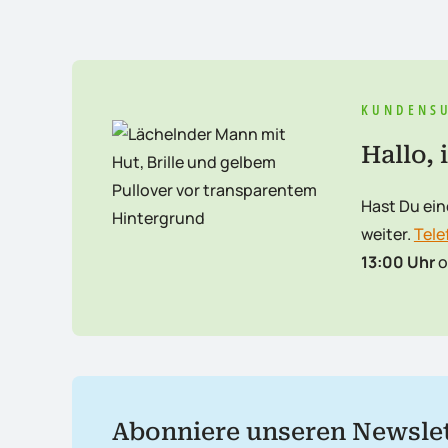
KUNDENS
Hallo, 
Hast Du ein
weiter.
Tele
13:00 Uhr
o
Abonniere unseren Newslet