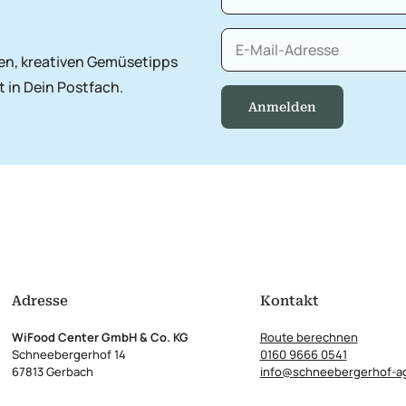
ten, kreativen Gemüsetipps
 in Dein Postfach.
Anmelden
Adresse
Kontakt
WiFood Center GmbH & Co. KG
Route berechnen
Schneebergerhof 14
0160 9666 0541
67813 Gerbach
info@schneebergerhof-ag