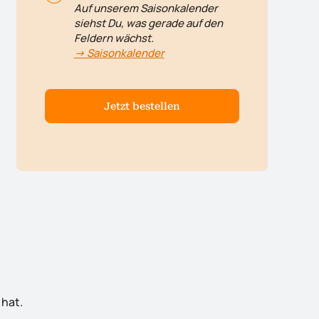
Auf unserem Saisonkalender
siehst Du, was gerade auf den
Feldern wächst.
-> Saisonkalender
Jetzt bestellen
 hat.