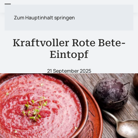
Zum Hauptinhalt springen
REZEPTE
VEGAN
Kraftvoller Rote Bete-
Eintopf
21 September 2025
VORHERIGE
NÄCHSTE