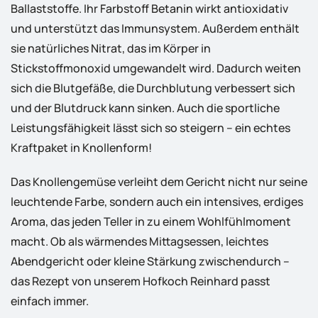
Ballaststoffe. Ihr Farbstoff Betanin wirkt antioxidativ
und unterstützt das Immunsystem. Außerdem enthält
sie natürliches Nitrat, das im Körper in
Stickstoffmonoxid umgewandelt wird. Dadurch weiten
sich die Blutgefäße, die Durchblutung verbessert sich
und der Blutdruck kann sinken. Auch die sportliche
Leistungsfähigkeit lässt sich so steigern – ein echtes
Kraftpaket in Knollenform!
Das Knollengemüse verleiht dem Gericht nicht nur seine
leuchtende Farbe, sondern auch ein intensives, erdiges
Aroma, das jeden Teller in zu einem Wohlfühlmoment
macht. Ob als wärmendes Mittagsessen, leichtes
Abendgericht oder kleine Stärkung zwischendurch –
das Rezept von unserem Hofkoch Reinhard passt
einfach immer.