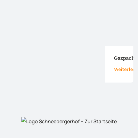
Gazpacho
Weiterles