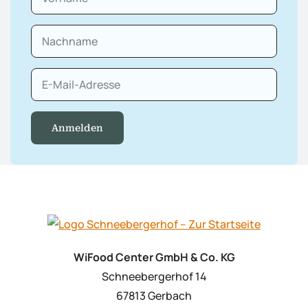
Anmelden
WiFood Center GmbH & Co. KG
Schneebergerhof 14
67813 Gerbach